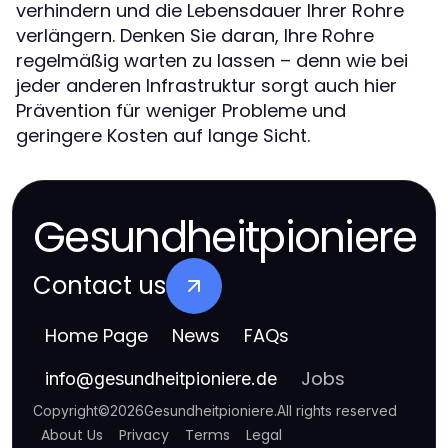
verhindern und die Lebensdauer Ihrer Rohre
verlängern. Denken Sie daran, Ihre Rohre
regelmäßig warten zu lassen – denn wie bei
jeder anderen Infrastruktur sorgt auch hier
Prävention für weniger Probleme und
geringere Kosten auf lange Sicht.
Gesundheitpioniere
Contact us
Home Page
News
FAQs
Jobs
info
@
gesundheitpioniere.de
Copyright
©
2026
Gesundheitpioniere
.
All rights reserved
About Us
Privacy
Terms
Legal