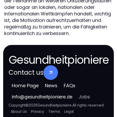
die Teilnahme an weiteren Orkutierungsläufen
oder sogar an lokalen, nationalen oder
internationalen Wettkämpfen handelt, wichtig
ist, die Motivation aufrechtzuerhalten und
regelmäßig zu trainieren, um die Fähigkeiten
kontinuierlich zu verbessern.
Gesundheitpioniere
Contact us
Home Page
News
FAQs
Jobs
info
@
gesundheitpioniere.de
Copyright
©
2026
Gesundheitpioniere
.
All rights reserved
About Us
Privacy
Terms
Legal