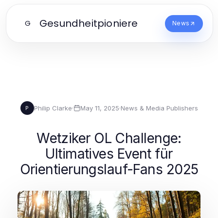
Gesundheitpioniere
G
News
Philip Clarke
·
May 11, 2025
·
News & Media Publishers
P
Wetziker OL Challenge:
Ultimatives Event für
Orientierungslauf-Fans 2025