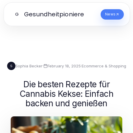
Gesundheitpioniere
G
News
Sophia Becker
·
February 18, 2025
·
Ecommerce & Shopping
S
Die besten Rezepte für
Cannabis Kekse: Einfach
backen und genießen