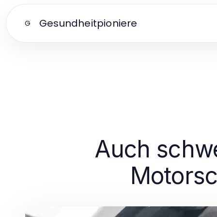
Gesundheitpioniere
G
Auch schwe
Motorsc