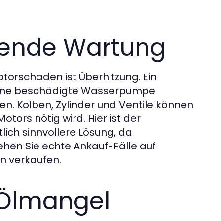
lende Wartung
otorschaden ist Überhitzung. Ein
 eine beschädigte Wasserpumpe
en. Kolben, Zylinder und Ventile können
ors nötig wird. Hier ist der
ich sinnvollere Lösung, da
hen Sie echte Ankauf-Fälle auf
n verkaufen.
 Ölmangel