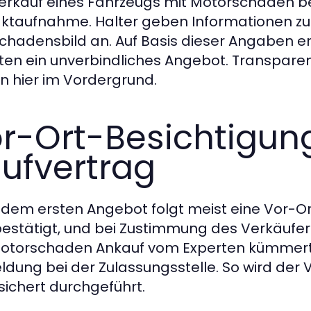
erkauf eines Fahrzeugs mit Motorschaden beg
ktaufnahme. Halter geben Informationen zu
chadensbild an. Auf Basis dieser Angaben e
ten ein unverbindliches Angebot. Transparen
n hier im Vordergrund.
r-Ort-Besichtigun
ufvertrag
dem ersten Angebot folgt meist eine Vor-Ort
bestätigt, und bei Zustimmung des Verkäufers 
otorschaden Ankauf vom Experten kümmert si
dung bei der Zulassungsstelle. So wird der V
ichert durchgeführt.