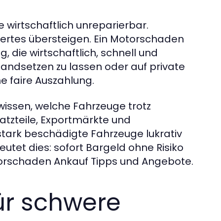
 wirtschaftlich unreparierbar.
ertes übersteigen. Ein Motorschaden
, die wirtschaftlich, schnell und
tandsetzen zu lassen oder auf private
ne faire Auszahlung.
e wissen, welche Fahrzeuge trotz
atzteile, Exportmärkte und
stark beschädigte Fahrzeuge lukrativ
tet dies: sofort Bargeld ohne Risiko
orschaden Ankauf Tipps und Angebote.
ür schwere