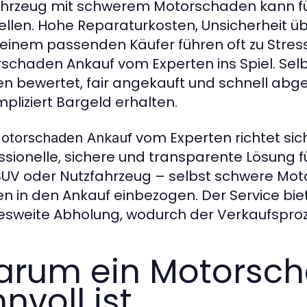
ahrzeug mit schwerem Motorschaden kann fü
ellen. Hohe Reparaturkosten, Unsicherheit ü
einem passenden Käufer führen oft zu Stre
schaden Ankauf vom Experten ins Spiel. Sel
n bewertet, fair angekauft und schnell abge
pliziert Bargeld erhalten.
vom Experten richtet sich
otorschaden Ankauf
ssionelle, sichere und transparente Lösung f
SUV oder Nutzfahrzeug – selbst schwere Mo
n in den Ankauf einbezogen. Der Service bie
sweite Abholung, wodurch der Verkaufsproz
rum ein Motorsch
nnvoll ist