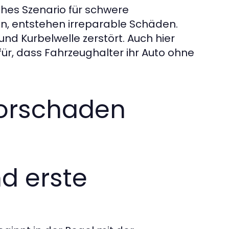
ches Szenario für schwere
en, entstehen irreparable Schäden.
nd Kurbelwelle zerstört. Auch hier
r, dass Fahrzeughalter ihr Auto ohne
torschaden
d erste