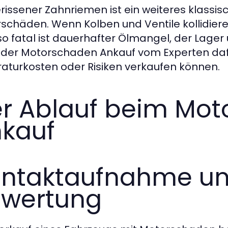
erissener Zahnriemen ist ein weiteres klassis
schäden. Wenn Kolben und Ventile kollidier
o fatal ist dauerhafter Ölmangel, der Lager u
 der Motorschaden Ankauf vom Experten dafü
aturkosten oder Risiken verkaufen können.
r Ablauf beim Mo
kauf
ntaktaufnahme un
wertung