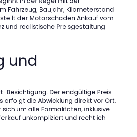
innt in der Regel mit der
m Fahrzeug, Baujahr, Kilometerstand
rstellt der Motorschaden Ankauf vom
z und realistische Preisgestaltung
g und
-Besichtigung. Der endgültige Preis
erfolgt die Abwicklung direkt vor Ort.
ch um alle Formalitäten, inklusive
erkauf unkompliziert und rechtlich