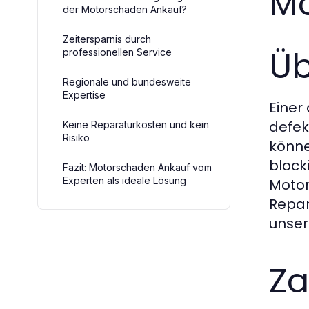
M
der Motorschaden Ankauf?
Zeitersparnis durch
Üb
professionellen Service
Regionale und bundesweite
Expertise
Einer
defek
Keine Reparaturkosten und kein
Risiko
könne
block
Fazit: Motorschaden Ankauf vom
Experten als ideale Lösung
Motor
Repar
unse
Za