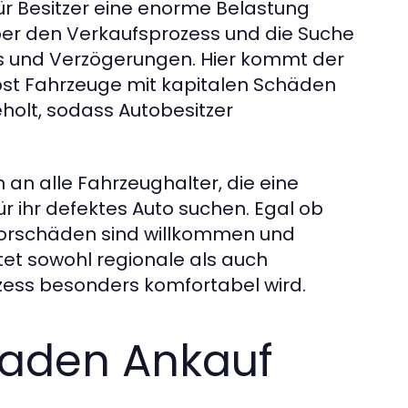
r Besitzer eine enorme Belastung
ber den Verkaufsprozess und die Suche
ss und Verzögerungen. Hier kommt der
bst Fahrzeuge mit kapitalen Schäden
holt, sodass Autobesitzer
 an alle Fahrzeughalter, die eine
ür ihr defektes Auto suchen. Egal ob
torschäden sind willkommen und
tet sowohl regionale als auch
ess besonders komfortabel wird.
aden Ankauf