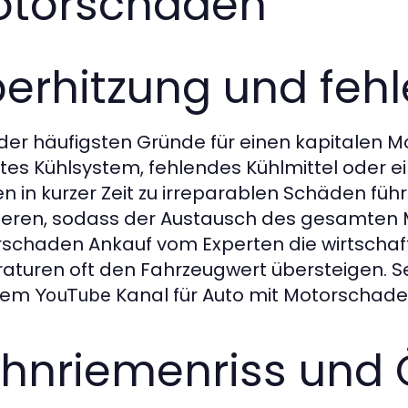
otorschäden
erhitzung und feh
 der häufigsten Gründe für einen kapitalen M
tes Kühlsystem, fehlendes Kühlmittel oder
n in kurzer Zeit zu irreparablen Schäden führ
ieren, sodass der Austausch des gesamten Mot
schaden Ankauf vom Experten die wirtschaftl
aturen oft den Fahrzeugwert übersteigen. Se
rem
Kanal für Auto mit Motorschade
YouTube
hnriemenriss und