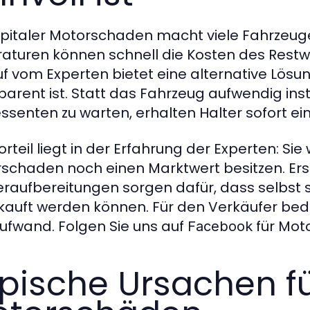
apitaler Motorschaden macht viele Fahrzeuge
aturen können schnell die Kosten des Restw
f vom Experten bietet eine alternative Lösung
parent ist. Statt das Fahrzeug aufwendig ins
essenten zu warten, erhalten Halter sofort ei
orteil liegt in der Erfahrung der Experten: Si
schaden noch einen Marktwert besitzen. Ers
raufbereitungen sorgen dafür, dass selbst 
auft werden können. Für den Verkäufer bedeu
ufwand. Folgen Sie uns auf
für Mot
Facebook
pische Ursachen f