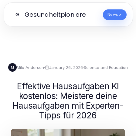
Gesundheitpioniere
G
News
Milo Anderson
·
January 26, 2026
·
Science and Education
M
Effektive Hausaufgaben KI
kostenlos: Meistere deine
Hausaufgaben mit Experten-
Tipps für 2026