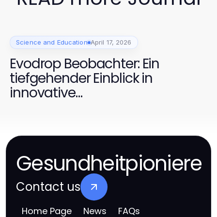
Science and Education
April 17, 2026
Evodrop Beobachter: Ein
tiefgehender Einblick in
innovative
Wassertechnologien
Gesundheitpioniere
Contact us
Home Page
News
FAQs