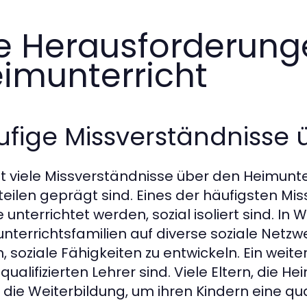
e Herausforderun
imunterricht
fige Missverständnisse 
bt viele Missverständnisse über den Heimunte
teilen geprägt sind. Eines der häufigsten Miss
unterrichtet werden, sozial isoliert sind. In W
nterrichtsfamilien auf diverse soziale Netzw
n, soziale Fähigkeiten zu entwickeln. Ein weite
qualifizierten Lehrer sind. Viele Eltern, die H
in die Weiterbildung, um ihren Kindern eine qu