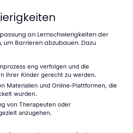
erigkeiten
Anpassung an Lernschwierigkeiten der
en, um Barrieren abzubauen. Dazu
rnprozess eng verfolgen und die
n ihrer Kinder gerecht zu werden.
on Materialien und Online-Plattformen, die
ickelt wurden.
ng von Therapeuten oder
gezielt anzugehen.