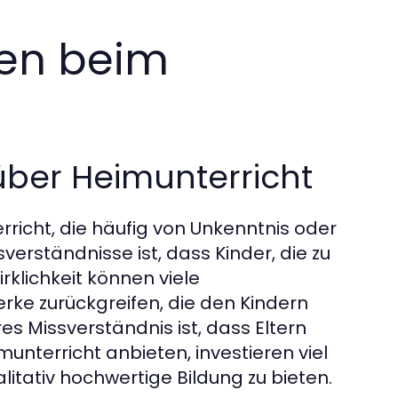
gen beim
über Heimunterricht
rricht, die häufig von Unkenntnis oder
verständnisse ist, dass Kinder, die zu
irklichkeit können viele
erke zurückgreifen, die den Kindern
res Missverständnis ist, dass Eltern
eimunterricht anbieten, investieren viel
alitativ hochwertige Bildung zu bieten.