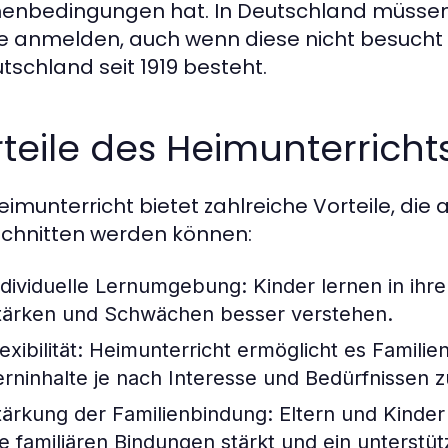
nbedingungen hat. In Deutschland müssen di
e anmelden, auch wenn diese nicht besucht wir
utschland seit 1919 besteht.
teile des Heimunterrichts
eimunterricht bietet zahlreiche Vorteile, die 
chnitten werden können:
ndividuelle Lernumgebung:
Kinder lernen in ih
tärken und Schwächen besser verstehen.
exibilität:
Heimunterricht ermöglicht es Familie
erninhalte je nach Interesse und Bedürfnissen z
tärkung der Familienbindung:
Eltern und Kinder
ie familiären Bindungen stärkt und ein unterstü