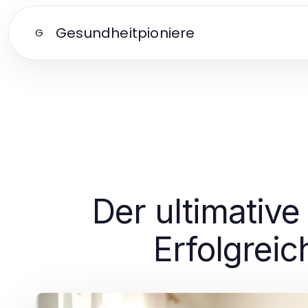
Gesundheitpioniere
G
Der ultimative
Erfolgreic