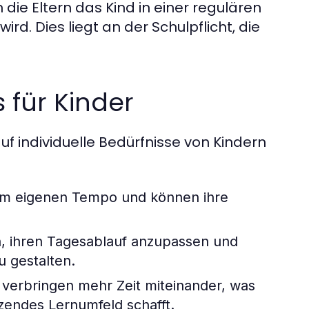
e Eltern das Kind in einer regulären
d. Dies liegt an der Schulpflicht, die
 für Kinder
auf individuelle Bedürfnisse von Kindern
rem eigenen Tempo und können ihre
n, ihren Tagesablauf anzupassen und
u gestalten.
 verbringen mehr Zeit miteinander, was
tzendes Lernumfeld schafft.