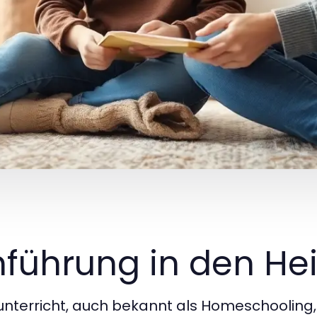
nführung in den He
nterricht, auch bekannt als Homeschooling, i