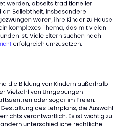
t werden, abseits traditioneller
 an Beliebtheit, insbesondere
gezwungen waren, ihre Kinder zu Hause
t ein komplexes Thema, das mit vielen
nden ist. Viele Eltern suchen nach
erfolgreich umzusetzen.
icht
und die Bildung von Kindern außerhalb
iner Vielzahl von Umgebungen
aftszentren oder sogar im Freien.
ie Gestaltung des Lehrplans, die Auswahl
richts verantwortlich. Es ist wichtig zu
ändern unterschiedliche rechtliche