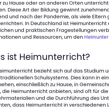
r zu Hause oder an anderen Orten unterrichte
en. Diese Art der Bildung gewinnt zunehmend
nd und nach der Pandemie, als viele Eltern 
terrichten. In Deutschland ist Heimunterrich
lichen und praktischen Fragestellungen verbu
mationen und Ressourcen, um den
Heimunterr
 ist Heimunterricht?
eimunterricht bezieht sich auf das Studium 
 traditionellen Schulsystems. Dies kann in e
ehen, einschließlich zu Hause, in Gemeinsch
n, die Heimunterricht anbieten, sind oft für d
ehrmaterialien und die Durchführung des Unter
ten, dass Heimunterricht in verschiedenen L