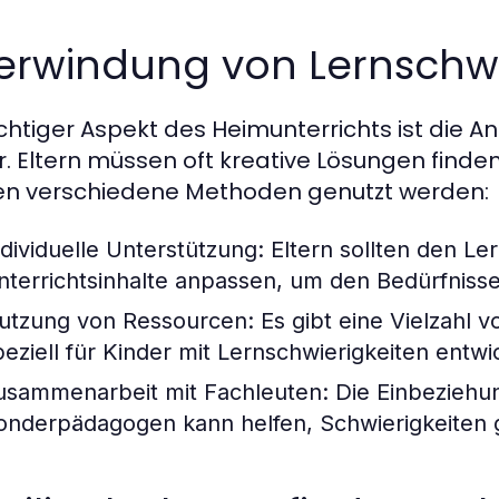
erwindung von Lernschwi
ichtiger Aspekt des Heimunterrichts ist die 
r. Eltern müssen oft kreative Lösungen find
n verschiedene Methoden genutzt werden:
ndividuelle Unterstützung:
Eltern sollten den Le
nterrichtsinhalte anpassen, um den Bedürfnisse
utzung von Ressourcen:
Es gibt eine Vielzahl v
peziell für Kinder mit Lernschwierigkeiten entw
usammenarbeit mit Fachleuten:
Die Einbeziehu
onderpädagogen kann helfen, Schwierigkeiten 