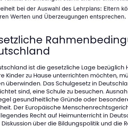
reiheit bei der Auswahl des Lehrplans:
Eltern kö
hren Werten und Überzeugungen entsprechen.
setzliche Rahmenbeding
utschland
utschland ist die gesetzliche Lage bezüglich H
hre Kinder zu Hause unterrichten möchten, m
n überwinden. Das Schulgesetz in Deutschland
lichtet sind, eine Schule zu besuchen. Ausnah
egel gesundheitliche Gründe oder besondere
heit. Der Europäische Menschenrechtsgerich
legendes Recht auf Heimunterricht in Deutsch
n Diskussion über die Bildungspolitik und die R