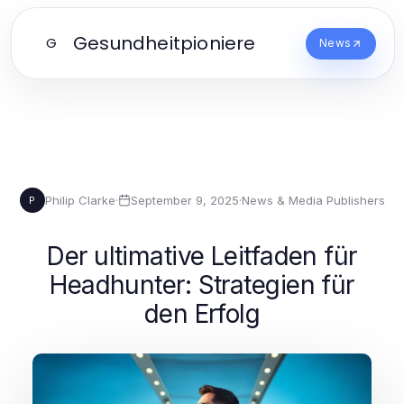
Gesundheitpioniere
G
News
Philip Clarke
·
September 9, 2025
·
News & Media Publishers
P
Der ultimative Leitfaden für
Headhunter: Strategien für
den Erfolg