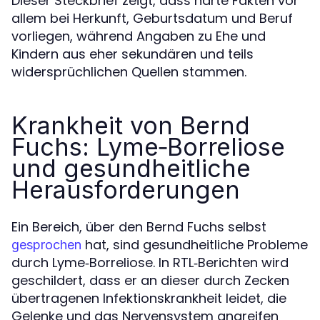
Dieser Steckbrief zeigt, dass harte Fakten vor
allem bei Herkunft, Geburtsdatum und Beruf
vorliegen, während Angaben zu Ehe und
Kindern aus eher sekundären und teils
widersprüchlichen Quellen stammen.
Krankheit von Bernd
Fuchs: Lyme‑Borreliose
und gesundheitliche
Herausforderungen
Ein Bereich, über den Bernd Fuchs selbst
hat, sind gesundheitliche Probleme
gesprochen
durch Lyme‑Borreliose. In RTL‑Berichten wird
geschildert, dass er an dieser durch Zecken
übertragenen Infektionskrankheit leidet, die
Gelenke und das Nervensystem angreifen